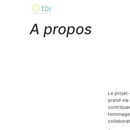
A propos
Le projet
prend vie 
contribuen
hommage a
collaborat