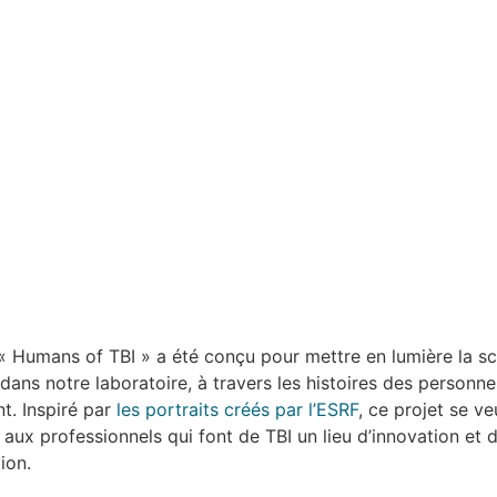
 « Humans of TBI » a été conçu pour mettre en lumière la sc
dans notre laboratoire, à travers les histoires des personne
t. Inspiré par
les portraits créés par l’ESRF
, ce projet se ve
ux professionnels qui font de TBI un lieu d’innovation et 
ion.