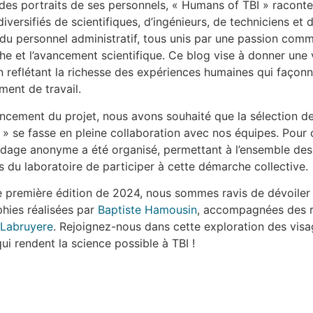
 des portraits de ses personnels, « Humans of TBI » raconte
iversifiés de scientifiques, d’ingénieurs, de techniciens et 
u personnel administratif, tous unis par une passion com
he et l’avancement scientifique. Ce blog vise à donner une 
n reflétant la richesse des expériences humaines qui façonn
ment de travail.
ancement du projet, nous avons souhaité que la sélection d
» se fasse en pleine collaboration avec nos équipes. Pour 
dage anonyme a été organisé, permettant à l’ensemble des
s du laboratoire de participer à cette démarche collective.
e première édition de 2024, nous sommes ravis de dévoiler 
hies réalisées par
Baptiste Hamousin
, accompagnées des r
 Labruyere
.
Rejoignez-nous dans cette exploration des visa
qui rendent la science possible à TBI !