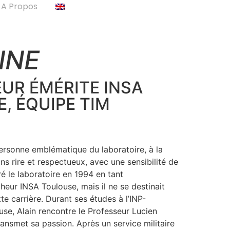
A Propos
LINE
UR ÉMÉRITE INSA
, ÉQUIPE TIM
personne emblématique du laboratoire, à la
ns rire et respectueux, avec une sensibilité de
ré le laboratoire en 1994 en tant
heur INSA Toulouse, mais il ne se destinait
e carrière. Durant ses études à l’INP-
e, Alain rencontre le Professeur Lucien
ransmet sa passion. Après un service militaire