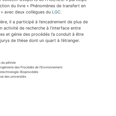
ction du livre « Phénomènes de transfert en
 » avec deux collègues du
LGC
.
ère, il a participé à l’encadrement de plus de
 activité de recherche à l’interface entre
es et génie des procédés l’a conduit à être
 jurys de thèse dont un quart à l’étranger.
is du pétrole
’Ingénierie des Procédés de l’Environnement
Biotechnologie-Bioprocédés
nal des universités