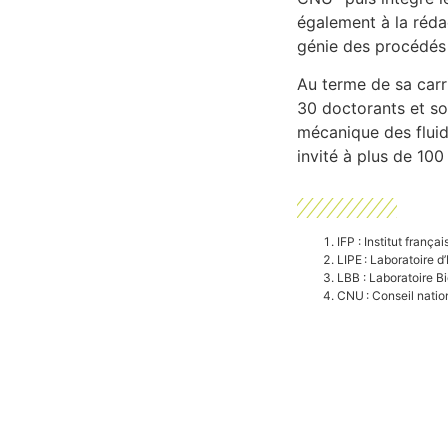
également à la réda
génie des procédés
Au terme de sa carri
30 doctorants et son
mécanique des fluid
invité à plus de 100
IFP : Institut frança
LIPE :
Laboratoire d
LBB : Laboratoire 
CNU :
Conseil natio